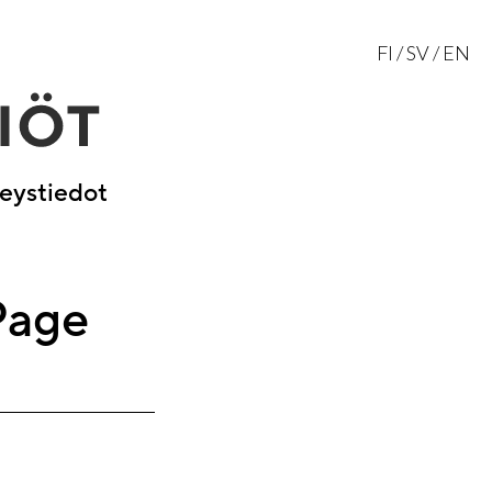
FI
SV
EN
eystiedot
Page