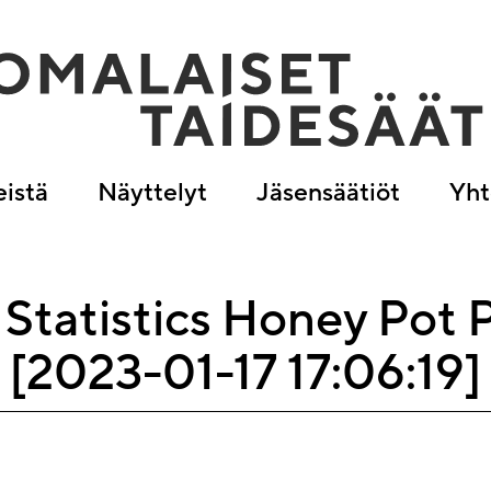
eistä
Näyttelyt
Jäsensäätiöt
Yht
Statistics Honey Pot 
[2023-01-17 17:06:19]