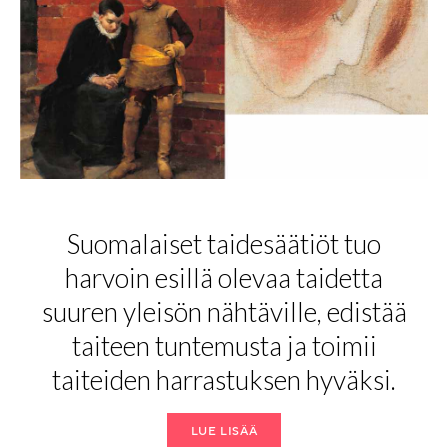
Suomalaiset taidesäätiöt tuo
harvoin esillä olevaa taidetta
suuren yleisön nähtäville, edistää
taiteen tuntemusta ja toimii
taiteiden harrastuksen hyväksi.
LUE LISÄÄ