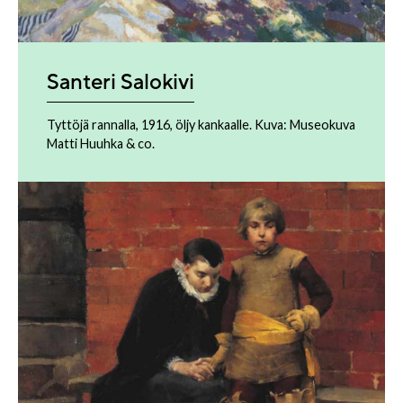
Santeri Salokivi
Tyttöjä rannalla, 1916, öljy kankaalle. Kuva: Museokuva
Matti Huuhka & co.