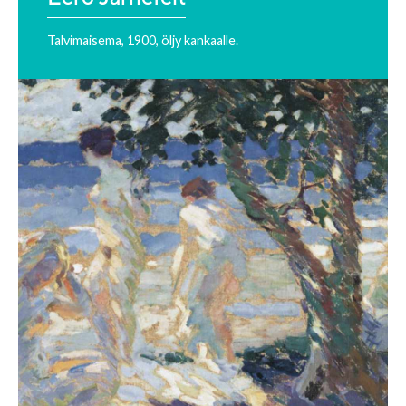
Talvimaisema, 1900, öljy kankaalle.