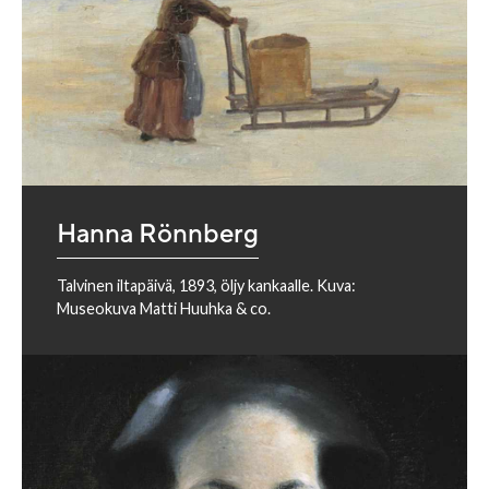
Hanna Rönnberg
Talvinen iltapäivä, 1893, öljy kankaalle. Kuva:
Museokuva Matti Huuhka & co.