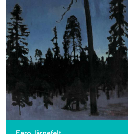
Eero Järnefelt