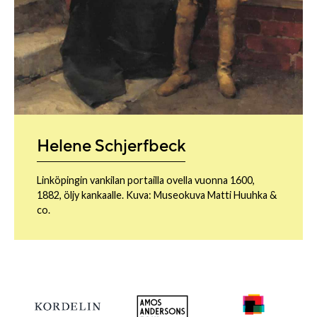
Helene Schjerfbeck
Linköpingin vankilan portailla ovella vuonna 1600,
1882, öljy kankaalle. Kuva: Museokuva Matti Huuhka &
co.