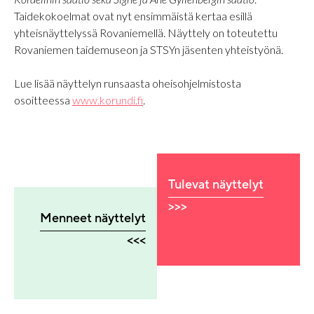
Taidekokoelmat ovat nyt ensimmäistä kertaa esillä
yhteisnäyttelyssä Rovaniemellä. Näyttely on toteutettu
Rovaniemen taidemuseon ja STSYn jäsenten yhteistyönä.
Lue lisää näyttelyn runsaasta oheisohjelmistosta
osoitteessa
www.korundi.fi
.
Tulevat näyttelyt
>>>
Menneet näyttelyt
<<<