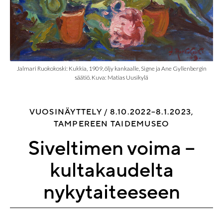
Jalmari Ruokokoski: Kukkia, 1909, öljy kankaalle, Signe ja Ane Gyllenbergin
säätiö. Kuva: Matias Uusikylä
VUOSINÄYTTELY /
8.10.2022–8.1.2023,
TAMPEREEN TAIDEMUSEO
Siveltimen voima –
kultakaudelta
nykytaiteeseen