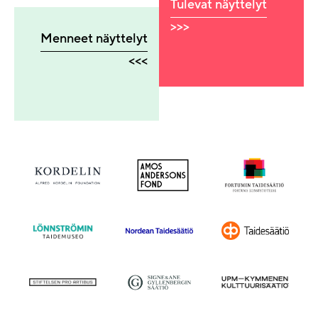
Tulevat näyttelyt
>>>
Menneet näyttelyt
<<<